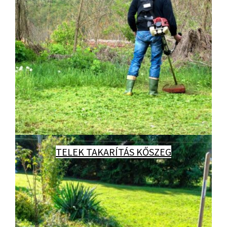
TELEK TAKARÍTÁS KŐSZEG