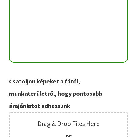
Csatoljon képeket a fáról,
munkaterületről, hogy pontosabb
árajánlatot adhassunk
Drag & Drop Files Here
or