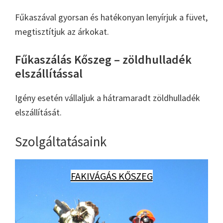
Fűkaszával gyorsan és hatékonyan lenyírjuk a füvet,
megtisztítjuk az árkokat.
Fűkaszálás Kőszeg – zöldhulladék
elszállítással
Igény esetén vállaljuk a hátramaradt zöldhulladék
elszállítását.
Szolgáltatásaink
FAKIVÁGÁS KŐSZEG